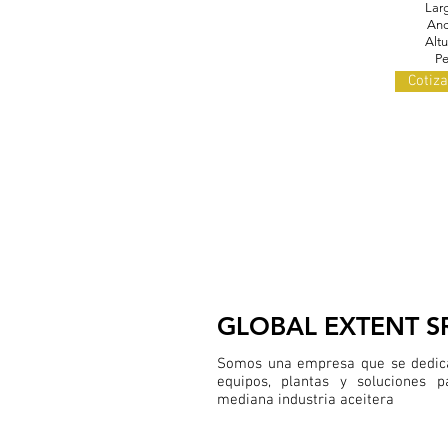
Lar
Anc
Alt
Pe
Cotiza
GLOBAL EXTENT S
Somos una empresa que se dedica
equipos, plantas y soluciones 
mediana industria aceitera