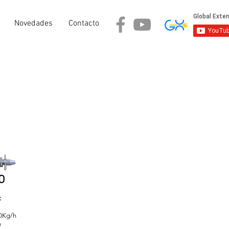
Novedades
Contacto
O
:
00Kg/h
w