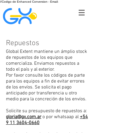
//Codigo de Enhanced Conversion - Email:
Repuestos
Global Extent mantiene un ámplio stock
de repuestos de los equipos que
comercializa. Enviamos repuestos a
todo el país y al exterior.
Por favor consulte los
códigos de parte
para los equipos a fin de evitar errores
de los envíos. Se solicita el pago
anticipado por transferencia u otro
medio para la concreción de los envíos.
Solicite su presupuesto de repuestos a:
gloria@gx.com.ar
o por whatsaap al
+54
9 11 3604-0660