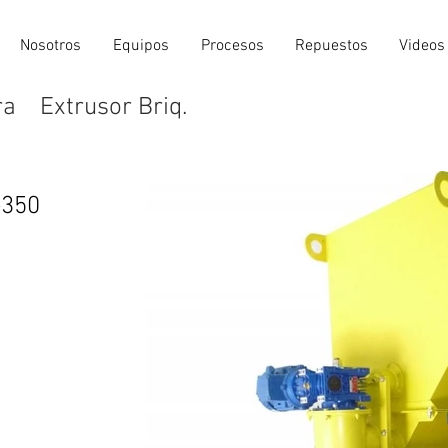
Nosotros
Equipos
Procesos
Repuestos
Videos
ra
Extrusor Briq.
350