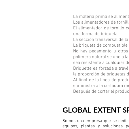
La materia prima se alimenta
Los alimentadores de tornil
El alimentador de tornillo 
una forma de briqueta.
La sección transversal de 
La briqueta de combustible 
No hay pegamento u otros a
polímero natural se une a la
sea resistente a cualquier d
Briquette es forzada a trav
la proporción de briquetas 
Al final de la línea de prod
suministra a la cortadora me
Después de cortar el product
GLOBAL EXTENT S
Somos una empresa que se dedica
equipos, plantas y soluciones 