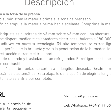
Descripción
 a la tolva de la prensa.
lo suministran la materia prima a la zona de prensado.
cónico empuja la materia prima hacia adelante. Comprime la mez
la briqueta es cuadrada de 63 mm sobre 63 mm con una abertura 
se dispara mediante calentadores eléctricos tubulares a 180-300
ditivos en nuestra tecnología. Tal alta temperatura extrae li
 superficie de la briqueta y evita la penetración de la humedad, l
estrucción durante el transporte.
és de un dado y trasladada a un refrigerador. El refrigerador tie
de combustible.
ucción, las briquetas se cortan a la longitud deseada. Desde el re
cánica o automática. Esta etapa le da la opción de elegir la longi
o listo se enfría por completo.
RL
Mail.
info@gx.com.ar
 a la provisión de
Cel/Whatsapp. (
+54 9) 11 5
para la pequeña y