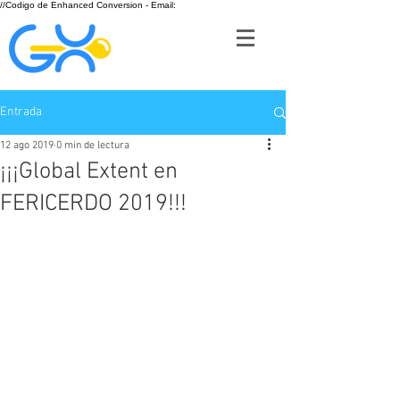
//Codigo de Enhanced Conversion - Email:
Entrada
12 ago 2019
0 min de lectura
¡¡¡Global Extent en
FERICERDO 2019!!!