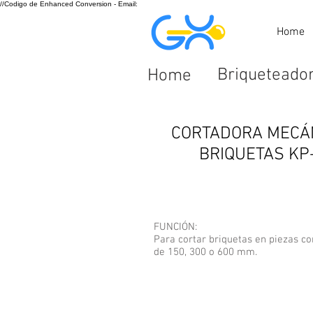
//Codigo de Enhanced Conversion - Email:
Home
Briqueteado
Home
CORTADORA MECÁ
BRIQUETAS KP
FUNCIÓN:​
Para cortar briquetas en piezas co
de 150, 300 o 600 mm.