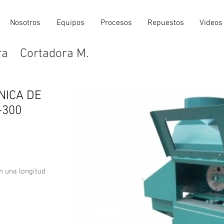
Nosotros
Equipos
Procesos
Repuestos
Videos
ra
Cortadora M.
NICA DE
-300
n una longitud